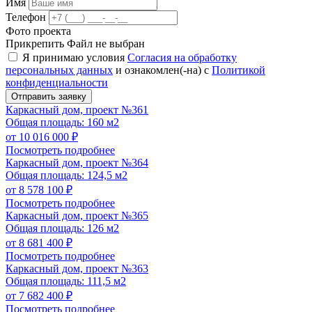
Имя
Телефон
Фото проекта
Прикрепить
Файл не выбран
Я принимаю условия
Согласия на обработку
персональных данных
и ознакомлен(-на) с
Политикой
конфиденциальности
Отправить заявку
Каркасный дом, проект №361
Общая площадь: 160 м2
от 10 016 000 ₽
Посмотреть подробнее
Каркасный дом, проект №364
Общая площадь: 124,5 м2
от 8 578 100 ₽
Посмотреть подробнее
Каркасный дом, проект №365
Общая площадь: 126 м2
от 8 681 400 ₽
Посмотреть подробнее
Каркасный дом, проект №363
Общая площадь: 111,5 м2
от 7 682 400 ₽
Посмотреть подробнее