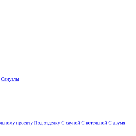
Санузлы
льному проекту
Под отделку
С сауной
С котельной
С двумя