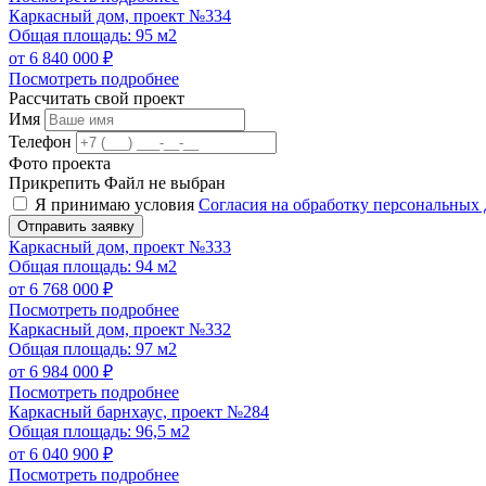
Каркасный дом, проект №334
Общая площадь: 95 м2
от 6 840 000 ₽
Посмотреть подробнее
Рассчитать свой проект
Имя
Телефон
Фото проекта
Прикрепить
Файл не выбран
Я принимаю условия
Согласия на обработку персональных
Отправить заявку
Каркасный дом, проект №333
Общая площадь: 94 м2
от 6 768 000 ₽
Посмотреть подробнее
Каркасный дом, проект №332
Общая площадь: 97 м2
от 6 984 000 ₽
Посмотреть подробнее
Каркасный барнхаус, проект №284
Общая площадь: 96,5 м2
от 6 040 900 ₽
Посмотреть подробнее