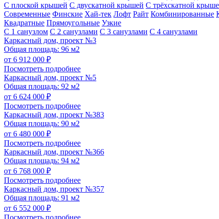
С плоской крышей
С двускатной крышей
С трёхскатной крыш
Современные
Финские
Хай-тек
Лофт
Райт
Комбинированные
Квадратные
Прямоугольные
Узкие
С 1 санузлом
С 2 санузлами
С 3 санузлами
С 4 санузлами
Каркасный дом, проект №3
Общая площадь: 96 м2
от 6 912 000 ₽
Посмотреть подробнее
Каркасный дом, проект №5
Общая площадь: 92 м2
от 6 624 000 ₽
Посмотреть подробнее
Каркасный дом, проект №383
Общая площадь: 90 м2
от 6 480 000 ₽
Посмотреть подробнее
Каркасный дом, проект №366
Общая площадь: 94 м2
от 6 768 000 ₽
Посмотреть подробнее
Каркасный дом, проект №357
Общая площадь: 91 м2
от 6 552 000 ₽
Посмотреть подробнее