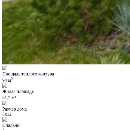
Площадь теплого контура
2
94 м
Жилая площадь
2
81,2 м
Размер дома
8х12
Спальни