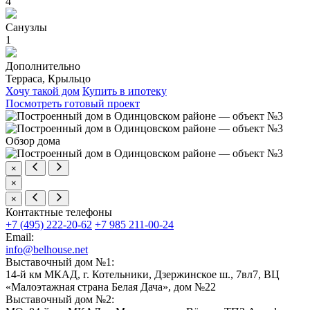
4
Санузлы
1
Дополнительно
Терраса, Крыльцо
Хочу такой дом
Купить в ипотеку
Посмотреть готовый проект
Обзор дома
×
×
×
Контактные телефоны
+7 (495) 222-20-62
+7 985 211-00-24
Email:
info@belhouse.net
Выставочный дом №1:
14-й км МКАД, г. Котельники, Дзержинское ш., 7вл7, ВЦ
«Малоэтажная страна Белая Дача», дом №22
Выставочный дом №2: