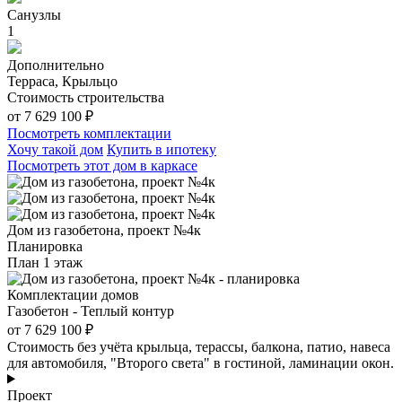
Санузлы
1
Дополнительно
Терраса, Крыльцо
Стоимость строительства
от 7 629 100 ₽
Посмотреть комплектации
Хочу такой дом
Купить в ипотеку
Посмотреть этот дом в каркасе
Дом из газобетона, проект №4к
Планировка
План 1 этаж
Комплектации домов
Газобетон - Теплый контур
от 7 629 100 ₽
Стоимость без учёта крыльца, терассы, балкона, патио, навеса
для автомобиля, "Второго света" в гостиной, ламинации окон.
Проект