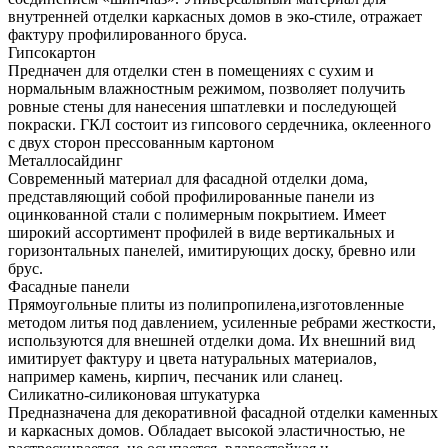
внутренней отделки каркасных домов в эко-стиле, отражает
фактуру профилированного бруса.
Гипсокартон
Предначен для отделки стен в помещениях с сухим и
нормальным влажностным режимом, позволяет получить
ровные стены для нанесения шпатлевки и последующей
покраски. ГКЛ состоит из гипсового сердечника, оклеенного
с двух сторон прессованным картоном
Металлосайдинг
Современный материал для фасадной отделки дома,
представляющий собой профилированные панели из
оцинкованной стали с полимерным покрытием. Имеет
широкий ассортимент профилей в виде вертикальных и
горизонтальных панелей, имитирующих доску, бревно или
брус.
Фасадные панели
Прямоугольные плиты из полипропилена,изготовленные
методом литья под давлением, усиленные ребрами жесткости,
используются для внешней отделки дома. Их внешний вид
имитирует фактуру и цвета натуральных материалов,
например камень, кирпич, песчаник или сланец.
Силикатно-силиконовая штукатурка
Предназначена для декоративной фасадной отделки каменных
и каркасных домов. Обладает высокой эластичностью, не