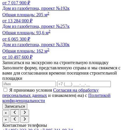
от 7 017 900 ₽
Дом из газобетона, проект №192к
2
Общая площадь: 205 м
от 13 284 000 ₽
Дом из газобетона, проект №257к
2
Общая площадь: 93,6 м
от 6 065 300 ₽
Дом из газобетона, проект №330к
2
Общая площадь: 162 м
от 10 497 600 ₽
Записаться на экскурсию на строительную площадку
Заполните форму, представленную справа и мы свяжемся с
вами для согласования времени посещения строительной
площадки
Я принимаю условия
Согласия на обработку
персональных данных
и ознакомлен(-на) с
Политикой
конфиденциальности
×
×
Контактные телефоны