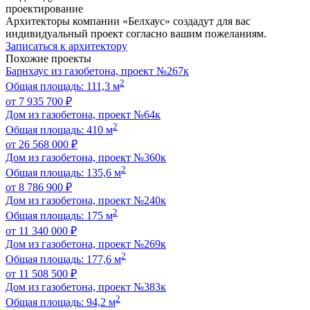
проектирование
Архитекторы компании «Белхаус» создадут для вас
индивидуальный проект согласно вашим пожеланиям.
Записаться к архитектору
Похожие проекты
Барнхаус из газобетона, проект №267к
2
Общая площадь: 111,3 м
от 7 935 700 ₽
Дом из газобетона, проект №64к
2
Общая площадь: 410 м
от 26 568 000 ₽
Дом из газобетона, проект №360к
2
Общая площадь: 135,6 м
от 8 786 900 ₽
Дом из газобетона, проект №240к
2
Общая площадь: 175 м
от 11 340 000 ₽
Дом из газобетона, проект №269к
2
Общая площадь: 177,6 м
от 11 508 500 ₽
Дом из газобетона, проект №383к
2
Общая площадь: 94,2 м