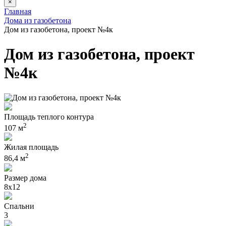
×
Главная
Дома из газобетона
Дом из газобетона, проект №4к
Дом из газобетона, проект
№4к
Площадь теплого контура
2
107 м
Жилая площадь
2
86,4 м
Размер дома
8x12
Спальни
3