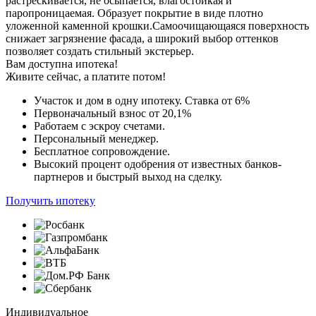
растрескивается, не осыпается, влагостойкая и
паропроницаемая. Образует покрытие в виде плотно
уложенной каменной крошки.Самоочищающаяся поверхность
снижает загрязнение фасада, а широкий выбор оттенков
позволяет создать стильный экстерьер.
Вам доступна ипотека!
Живите сейчас,
а платите потом!
Участок и дом в одну ипотеку. Ставка от 6%
Первоначальный взнос от 20,1%
Работаем с эскроу счетами.
Персональный менеджер.
Бесплатное сопровождение.
Высокий процент одобрения от известных банков-
партнеров и быстрый выход на сделку.
Получить ипотеку
Индивидуальное